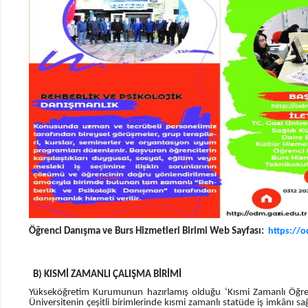
Öğrenci Danışma ve Burs Hizmetleri Birimi Web Sayfası:
https://o
B) KISMİ ZAMANLI ÇALIŞMA BİRİMİ
Yükseköğretim Kurumunun hazırlamış olduğu ‘Kısmi Zamanlı Öğrenci
Üniversitenin çeşitli birimlerinde kısmi zamanlı statüde iş imkânı s