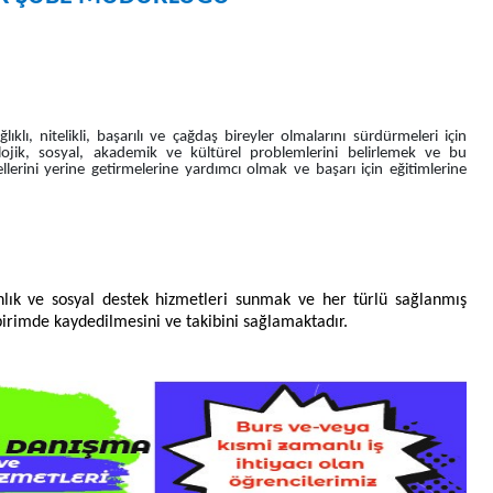
klı, nitelikli, başarılı ve çağdaş bireyler olmalarını sürdürmeleri için
kolojik, sosyal, akademik ve kültürel problemlerini belirlemek ve bu
rini yerine getirmelerine yardımcı olmak ve başarı için eğitimlerine
lık ve sosyal destek hizmetleri sunmak ve her türlü sağlanmış
 birimde kaydedilmesini ve takibini sağlamaktadır.