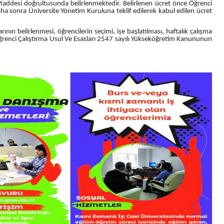
Maddesi doğrultusunda belirlenmektedir. Belirlenen ücret önce Öğrenci
a sonra Üniversite Yönetim Kuruluna teklif edilerek kabul edilen ücret
larının belirlenmesi, öğrencilerin seçimi, işe başlatılması, haftalık çalışma
Öğrenci Çalıştırma Usul Ve Esasları 2547 sayılı Yükseköğretim Kanununun