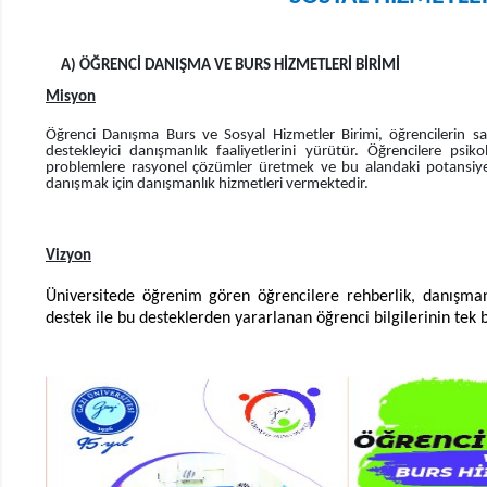
A) ÖĞRENCİ DANIŞMA VE BURS HİZMETLERİ BİRİMİ
Misyon
Öğrenci Danışma Burs ve Sosyal Hizmetler Birimi, öğrencilerin sağlı
destekleyici danışmanlık faaliyetlerini yürütür. Öğrencilere psi
problemlere rasyonel çözümler üretmek ve bu alandaki potansiyelle
danışmak için danışmanlık hizmetleri vermektedir.
Vizyon
Üniversitede öğrenim gören öğrencilere rehberlik, danışman
destek ile bu desteklerden yararlanan öğrenci bilgilerinin tek