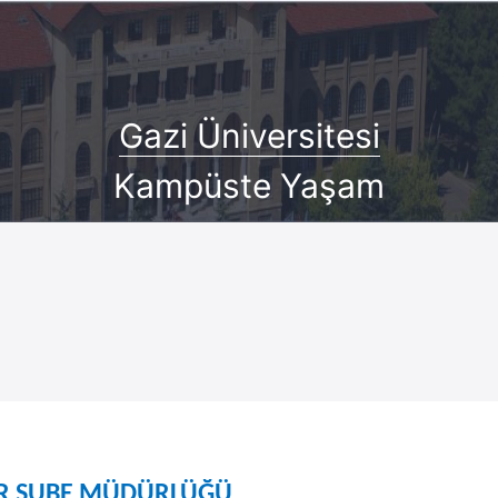
Gazi Üniversitesi
Kampüste Yaşam
ER ŞUBE MÜDÜRLÜĞÜ