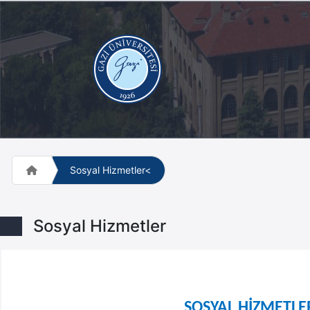
Sosyal Hizmetler<
Sosyal Hizmetler
SOSYAL HİZMETL