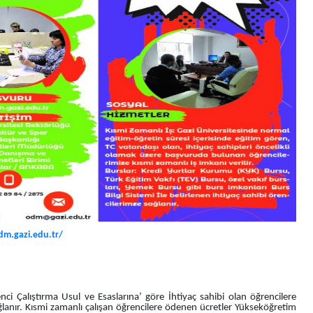
dm.gazi.edu.tr/
 Çalıştırma Usul ve Esaslarına’ göre İhtiyaç sahibi olan öğrencilere
ağlanır. Kısmi zamanlı çalışan öğrencilere ödenen ücretler Yükseköğretim