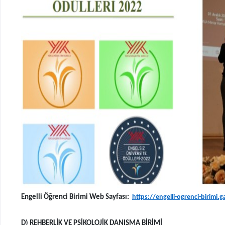
Engelli Öğrenci Birimi Web Sayfası:
https://engelli-ogrenci-birimi.
D) REHBERLİK VE PSİKOLOJİK DANIŞMA BİRİMİ