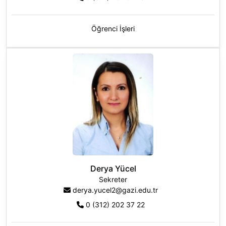
Öğrenci İşleri
Derya Yücel
Sekreter
derya.yucel2@gazi.edu.tr
0 (312) 202 37 22